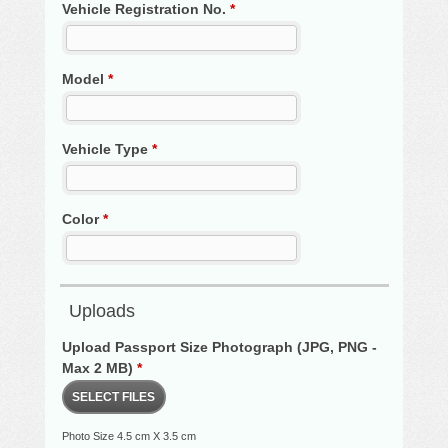
Vehicle Registration No.
*
Model
*
Vehicle Type
*
Color
*
Uploads
Upload Passport Size Photograph (JPG, PNG -
Max 2 MB)
*
SELECT FILES
Photo Size 4.5 cm X 3.5 cm